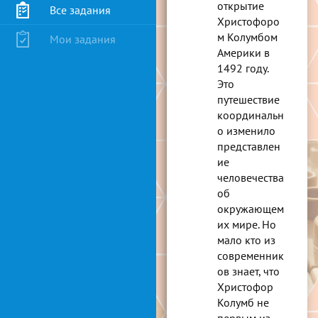
открытие
Все задания
Христофоро
м Колумбом
Мои задания
Америки в
1492 году.
Это
путешествие
координальн
о изменило
представлен
ие
человечества
об
окружающем
их мире. Но
мало кто из
современник
ов знает, что
Христофор
Колумб не