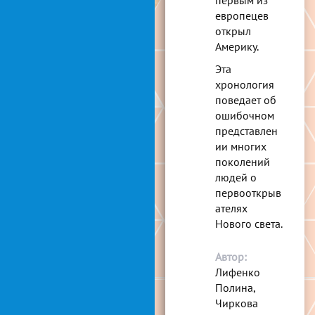
первым из
европецев
открыл
Америку.
Эта
хронология
поведает об
ошибочном
представлен
ии многих
поколений
людей о
первооткрыв
ателях
Нового света.
Автор:
Лифенко
Полина,
Чиркова