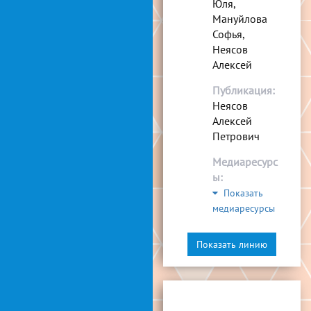
Юля,
Мануйлова
Софья,
Неясов
Алексей
Публикация:
Неясов
Алексей
Петрович
Медиаресурс
ы:
Показать
медиаресурсы
Показать линию