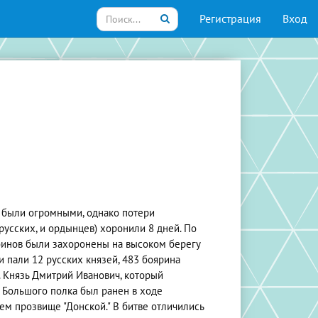
Регистрация
Вход
 были огромными, однако потери
русских, и ордынцев) хоронили 8 дней. По
инов были захоронены на высоком берегу
 пали 12 русских князей, 483 боярина
. Князь Дмитрий Иванович, который
е Большого полка был ранен в ходе
ем прозвище "Донской." В битве отличились