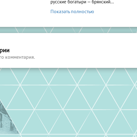
русские богатыри — брянский...
Показать полностью
рии
го комментария.