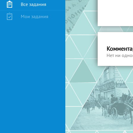
Все задания
Мои задания
Коммента
Нет ни одно