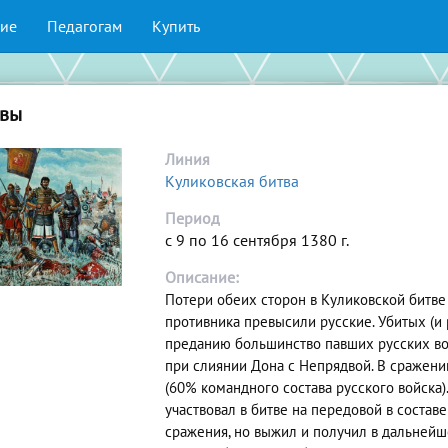
ие
Педагогам
Купить
твы
Линия
Куликовская битва
Период
с 9 по 16 сентября 1380 г.
Описание:
Потери обеих сторон в Куликовской битве
противника превысили русские. Убитых (и 
преданию большинство павших русских во
при слиянии Дона с Непрядвой. В сражении
(60% командного состава русского войска)
участвовал в битве на передовой в состав
сражения, но выжил и получил в дальнейш