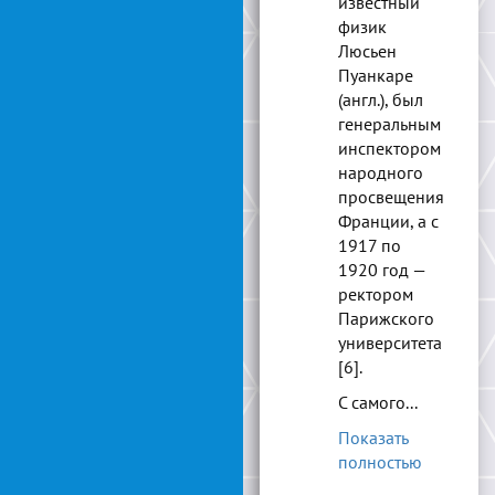
известный
физик
Люсьен
Пуанкаре
(англ.), был
генеральным
инспектором
народного
просвещения
Франции, а с
1917 по
1920 год —
ректором
Парижского
университета
[6].
С самого...
Показать
полностью