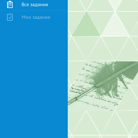
Все задания
Мои задания