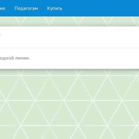
ие
Педагогам
Купить
и
 одной линии.