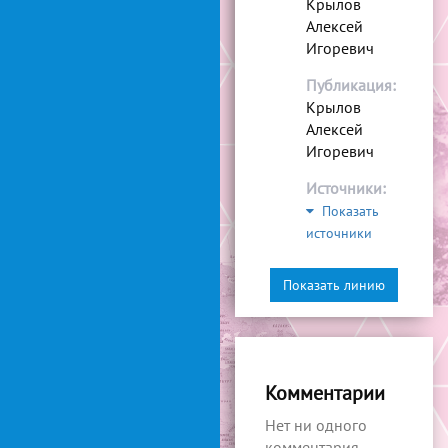
Крылов
Алексей
Игоревич
Публикация:
Крылов
Алексей
Игоревич
Источники:
Показать
источники
Показать линию
Комментарии
Нет ни одного
комментария.