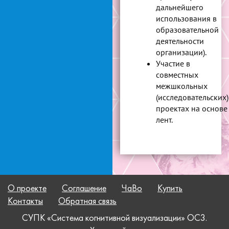
дальнейшего
использования в
образовательной
деятельности
организации).
Участие в
совместных
межшкольных
(исследовательских)
проектах на основе
лент.
О проекте
Соглашение
ЧаВо
Купить
Контакты
Обратная связь
СУПК «Система когнитивной визуализации» OC3.