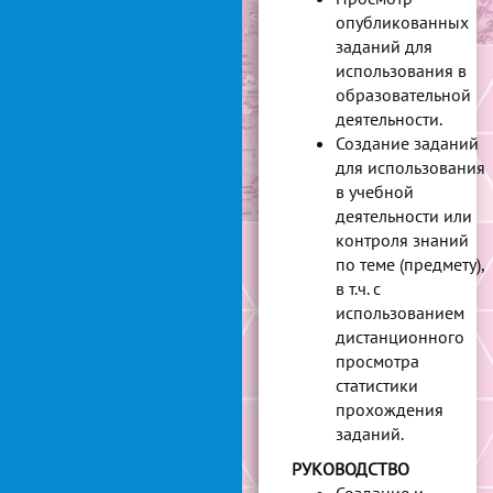
опубликованных
заданий для
использования в
образовательной
деятельности.
Создание заданий
для использования
в учебной
деятельности или
контроля знаний
по теме (предмету),
в т.ч. с
использованием
дистанционного
просмотра
статистики
прохождения
заданий.
РУКОВОДСТВО