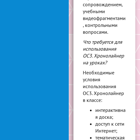
сопровождением,
учебными
видеофрагментами
, контрольными
вопросами.
Что требуется для
использования
ОС3. Хронолайнер
на уроках?
Необходимые
условия
использования
ОС3. Хронолайнер
в классе:
интерактивна
я доска;
доступ к сети
Интернет;
тематическая