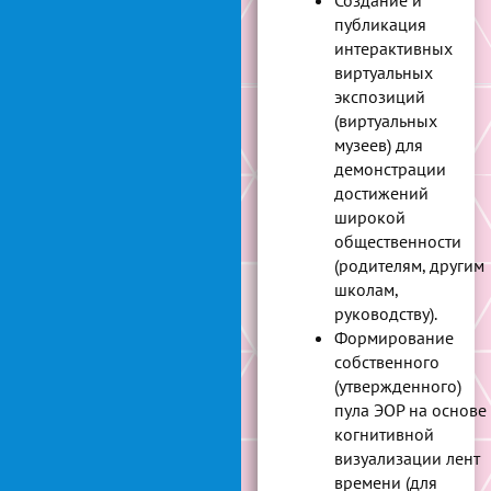
Создание и
публикация
интерактивных
виртуальных
экспозиций
(виртуальных
музеев) для
демонстрации
достижений
широкой
общественности
(родителям, другим
школам,
руководству).
Формирование
собственного
(утвержденного)
пула ЭОР на основе
когнитивной
визуализации лент
времени (для