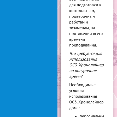
для подготовки к
контрольным,
проверочным
работам и
экзаменам, на
протяжении всего
времени
преподавания.
Что требуется для
использования
ОС3. Хронолайнер
во внеурочное
время?
Необходимые
условия
использования
ОС3. Хронолайнер
дома:
персональны