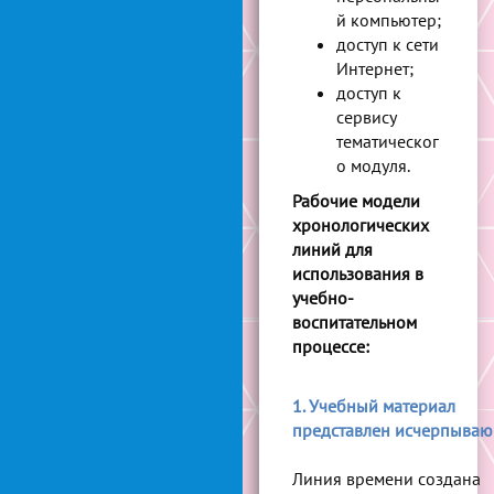
й компьютер;
доступ к сети
Интернет;
доступ к
сервису
тематическог
о модуля.
Рабочие модели
хронологических
линий для
использования в
учебно-
воспитательном
процессе:
1. Учебный материал
представлен исчерпываю
Линия времени создана