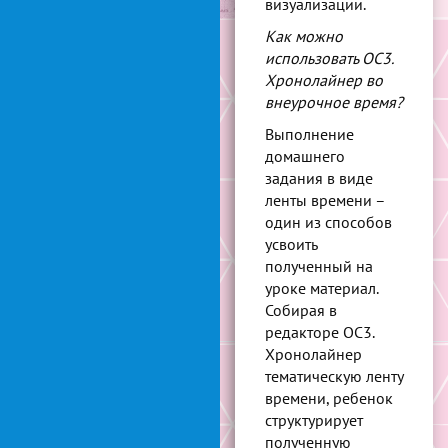
визуализации.
Как можно
использовать ОС3.
Хронолайнер во
внеурочное время?
Выполнение
домашнего
задания в виде
ленты времени –
один из способов
усвоить
полученный на
уроке материал.
Собирая в
редакторе ОС3.
Хронолайнер
тематическую ленту
времени, ребенок
структурирует
полученную