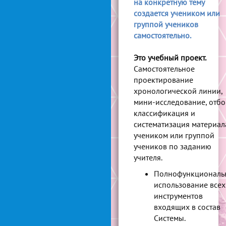
на конкретную тему
создается учеником или
группой учеников
самостоятельно.
Это
учебный проект.
Самостоятельное
проектирование
хронологической линии,
мини-исследование, отбо
классификация и
систематизация материал
учеником или группой
учеников по заданию
учителя.
Полнофункциональ
использование всех
инструментов
входящих в состав
Системы.