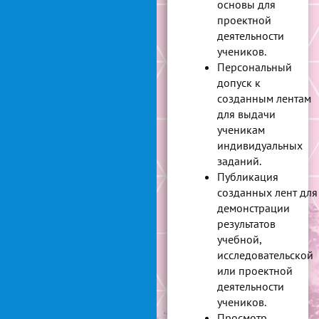
основы для
проектной
деятельности
учеников.
Персональный
допуск к
созданным лентам
для выдачи
ученикам
индивидуальных
заданий.
Публикация
созданных лент для
демонстрации
результатов
учебной,
исследовательской
или проектной
деятельности
учеников.
Просмотр