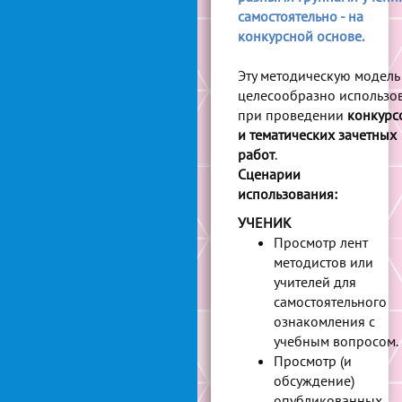
самостоятельно - на
конкурсной основе.
Эту методическую модель
целесообразно использов
при проведении
конкурс
и тематических зачетных
работ
.
Сценарии
использования:
УЧЕНИК
Просмотр лент
методистов или
учителей для
самостоятельного
ознакомления с
учебным вопросом.
Просмотр (и
обсуждение)
опубликованных