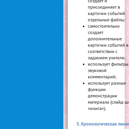
создает и
присоединяет в
карточки событий
отдельные файлы;
самостоятельно
создает
дополнительные
карточки событий в
соответствии с
заданием учителя;
использует фильтры
звуковой
комментарий;
использует разные
функции
демонстрации
материала (слайд-ш
«книга»).
3. Хронологическая лини