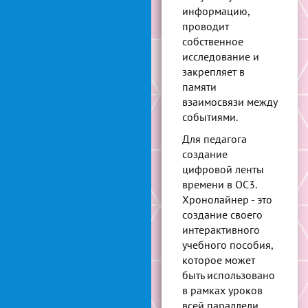
информацию,
проводит
собственное
исследование и
закрепляет в
памяти
взаимосвязи между
событиями.
Для педагога
создание
цифровой ленты
времени в ОС3.
Хронолайнер - это
создание своего
интерактивного
учебного пособия,
которое может
быть использовано
в рамках уроков
всей параллели,